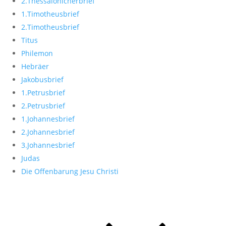
2.Thessalonicherbrief
1.Timotheusbrief
2.Timotheusbrief
Titus
Philemon
Hebräer
Jakobusbrief
1.Petrusbrief
2.Petrusbrief
1.Johannesbrief
2.Johannesbrief
3.Johannesbrief
Judas
Die Offenbarung Jesu Christi