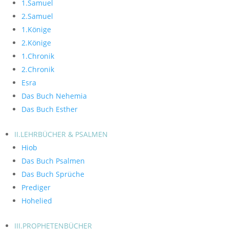
1.Samuel
2.Samuel
1.Könige
2.Könige
1.Chronik
2.Chronik
Esra
Das Buch Nehemia
Das Buch Esther
II.LEHRBÜCHER & PSALMEN
Hiob
Das Buch Psalmen
Das Buch Sprüche
Prediger
Hohelied
III.PROPHETENBÜCHER