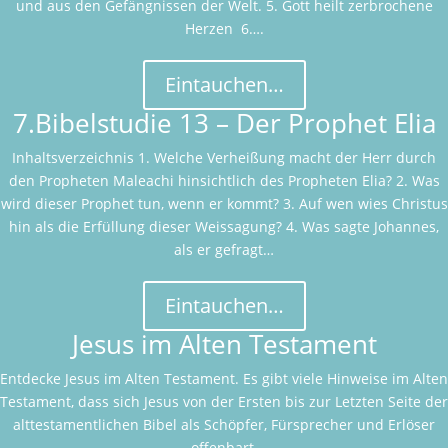
und aus den Gefängnissen der Welt. ​​​​5. Gott heilt zerbrochene
Herzen​​ ​ 6….
Eintauchen…
7.Bibelstudie 13 – Der Prophet Elia
Inhaltsverzeichnis 1. Welche Verheißung macht der Herr durch
den Propheten Maleachi hinsichtlich des Propheten Elia? 2. Was
wird dieser Prophet tun, wenn er kommt? 3. Auf wen wies Christus
hin als die Erfüllung dieser Weissagung? 4. Was sagte Johannes,
als er gefragt…
Eintauchen…
Jesus im Alten Testament
Entdecke Jesus im Alten Testament. Es gibt viele Hinweise im Alten
Testament, dass sich Jesus von der Ersten bis zur Letzten Seite der
alttestamentlichen Bibel als Schöpfer, Fürsprecher und Erlöser
offenbart.