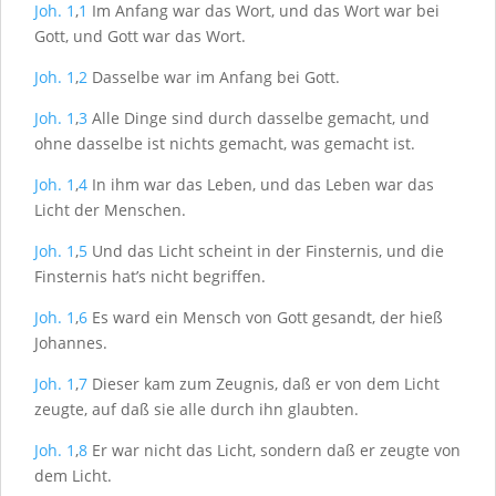
Joh. 1
,
1
Im Anfang war das Wort, und das Wort war bei
Gott, und Gott war das Wort.
Joh. 1
,
2
Dasselbe war im Anfang bei Gott.
Joh. 1
,
3
Alle Dinge sind durch dasselbe gemacht, und
ohne dasselbe ist nichts gemacht, was gemacht ist.
Joh. 1
,
4
In ihm war das Leben, und das Leben war das
Licht der Menschen.
Joh. 1
,
5
Und das Licht scheint in der Finsternis, und die
Finsternis hat’s nicht begriffen.
Joh. 1
,
6
Es ward ein Mensch von Gott gesandt, der hieß
Johannes.
Joh. 1
,
7
Dieser kam zum Zeugnis, daß er von dem Licht
zeugte, auf daß sie alle durch ihn glaubten.
Joh. 1
,
8
Er war nicht das Licht, sondern daß er zeugte von
dem Licht.