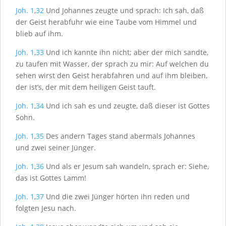
Joh. 1
,
32
Und Johannes zeugte und sprach: Ich sah, daß
der Geist herabfuhr wie eine Taube vom Himmel und
blieb auf ihm.
Joh. 1
,
33
Und ich kannte ihn nicht; aber der mich sandte,
zu taufen mit Wasser, der sprach zu mir: Auf welchen du
sehen wirst den Geist herabfahren und auf ihm bleiben,
der ist’s, der mit dem heiligen Geist tauft.
Joh. 1
,
34
Und ich sah es und zeugte, daß dieser ist Gottes
Sohn.
Joh. 1
,
35
Des andern Tages stand abermals Johannes
und zwei seiner Jünger.
Joh. 1
,
36
Und als er Jesum sah wandeln, sprach er: Siehe,
das ist Gottes Lamm!
Joh. 1
,
37
Und die zwei Jünger hörten ihn reden und
folgten Jesu nach.