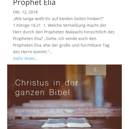
Prophet Elia
Okt. 12, 2018
„Wie lange wollt ihr auf beiden Seiten hinken?“
1.Könige 18
,21 1. Welche Verheißung macht der
Herr durch den Propheten Maleachi hinsichtlich des
Propheten Elia? „Siehe, ich sende euch den
Propheten Elia, ehe der große und furchtbare Tag
des Herrn kommt.“…
mehr lesen…