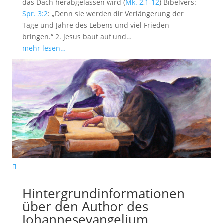
das Dach herabgelassen wird (
Mk. 2
,
1-12
) Bibelvers:
Spr. 3:2
: „Denn sie werden dir Verlängerung der
Tage und Jahre des Lebens und viel Frieden
bringen.“ 2. Jesus baut auf und…
mehr lesen…
Hintergrundinformationen
über den Author des
Johannesevangelium