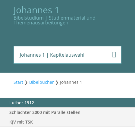
Johannes 1
Bibelstudium | Studienmaterial und
Themenausarbeitungen
Johannes 1
| Kapitelauswahl
Start
❯
Bibelbücher
❯
Johannes 1
Luther 1912
Schlachter 2000 mit Parallelstellen
KJV mit TSK