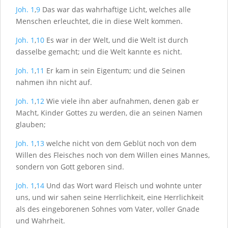
Joh. 1
,
9
Das war das wahrhaftige Licht, welches alle
Menschen erleuchtet, die in diese Welt kommen.
Joh. 1
,
10
Es war in der Welt, und die Welt ist durch
dasselbe gemacht; und die Welt kannte es nicht.
Joh. 1
,
11
Er kam in sein Eigentum; und die Seinen
nahmen ihn nicht auf.
Joh. 1
,
12
Wie viele ihn aber aufnahmen, denen gab er
Macht, Kinder Gottes zu werden, die an seinen Namen
glauben;
Joh. 1
,
13
welche nicht von dem Geblüt noch von dem
Willen des Fleisches noch von dem Willen eines Mannes,
sondern von Gott geboren sind.
Joh. 1
,
14
Und das Wort ward Fleisch und wohnte unter
uns, und wir sahen seine Herrlichkeit, eine Herrlichkeit
als des eingeborenen Sohnes vom Vater, voller Gnade
und Wahrheit.