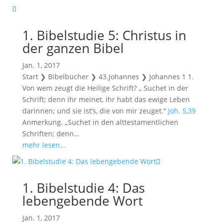
1. Bibelstudie 5: Christus in
der ganzen Bibel
Jan. 1, 2017
Start ❯ Bibelbücher ❯ 43.Johannes ❯ Johannes 1
1.
Von wem zeugt die Heilige Schrift? „ Suchet in der
Schrift; denn ihr meinet, ihr habt das ewige Leben
darinnen; und sie ist’s, die von mir zeuget.“
Joh. 5
,
39
Anmerkung. „Suchet in den alttestamentlichen
Schriften; denn…
mehr lesen…
1. Bibelstudie 4: Das
lebengebende Wort
Jan. 1, 2017