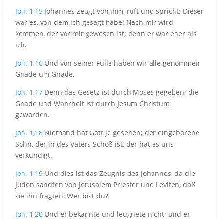
Joh. 1
,
15
Johannes zeugt von ihm, ruft und spricht: Dieser
war es, von dem ich gesagt habe: Nach mir wird
kommen, der vor mir gewesen ist; denn er war eher als
ich.
Joh. 1
,
16
Und von seiner Fülle haben wir alle genommen
Gnade um Gnade.
Joh. 1
,
17
Denn das Gesetz ist durch Moses gegeben; die
Gnade und Wahrheit ist durch Jesum Christum
geworden.
Joh. 1
,
18
Niemand hat Gott je gesehen; der eingeborene
Sohn, der in des Vaters Schoß ist, der hat es uns
verkündigt.
Joh. 1
,
19
Und dies ist das Zeugnis des Johannes, da die
Juden sandten von Jerusalem Priester und Leviten, daß
sie ihn fragten: Wer bist du?
Joh. 1
,
20
Und er bekannte und leugnete nicht; und er