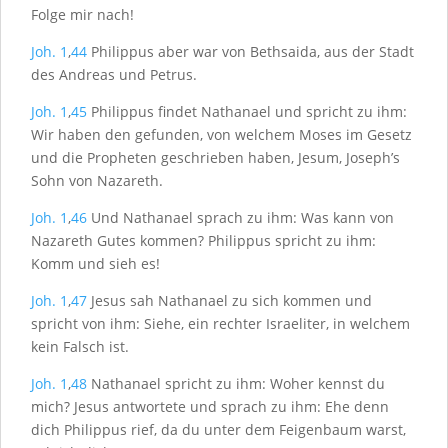
Folge mir nach!
Joh. 1
,
44
Philippus aber war von Bethsaida, aus der Stadt
des Andreas und Petrus.
Joh. 1
,
45
Philippus findet Nathanael und spricht zu ihm:
Wir haben den gefunden, von welchem Moses im Gesetz
und die Propheten geschrieben haben, Jesum, Joseph’s
Sohn von Nazareth.
Joh. 1
,
46
Und Nathanael sprach zu ihm: Was kann von
Nazareth Gutes kommen? Philippus spricht zu ihm:
Komm und sieh es!
Joh. 1
,
47
Jesus sah Nathanael zu sich kommen und
spricht von ihm: Siehe, ein rechter Israeliter, in welchem
kein Falsch ist.
Joh. 1
,
48
Nathanael spricht zu ihm: Woher kennst du
mich? Jesus antwortete und sprach zu ihm: Ehe denn
dich Philippus rief, da du unter dem Feigenbaum warst,