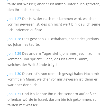
taufe mit Wasser; aber er ist mitten unter euch getreten,
den ihr nicht kennt.
Joh. 1
,
27
Der ist’s, der nach mir kommen wird, welcher
vor mir gewesen ist, des ich nicht wert bin, daß ich seine
Schuhriemen auflöse.
Joh. 1
,
28
Dies geschah zu Bethabara jenseit des Jordans,
wo Johannes taufte.
Joh. 1
,
29
Des andern Tages sieht Johannes Jesum zu ihm
kommen und spricht: Siehe, das ist Gottes Lamm,
welches der Welt Sünde trägt!
Joh. 1
,
30
Dieser ist’s, von dem ich gesagt habe: Nach mir
kommt ein Mann, welcher vor mir gewesen ist; denn er
war eher denn ich.
Joh. 1
,
31
Und ich kannte ihn nicht; sondern auf daß er
offenbar würde in Israel, darum bin ich gekommen, zu
taufen mit Wasser.