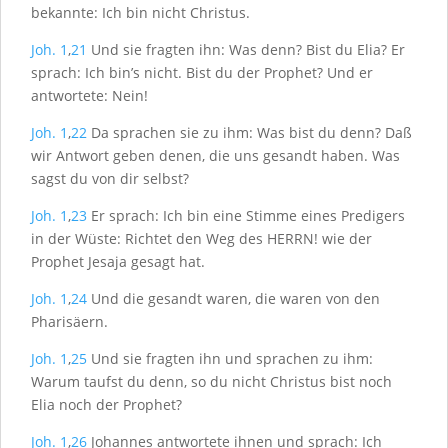
bekannte: Ich bin nicht Christus.
Joh. 1
,
21
Und sie fragten ihn: Was denn? Bist du Elia? Er
sprach: Ich bin’s nicht. Bist du der Prophet? Und er
antwortete: Nein!
Joh. 1
,
22
Da sprachen sie zu ihm: Was bist du denn? Daß
wir Antwort geben denen, die uns gesandt haben. Was
sagst du von dir selbst?
Joh. 1
,
23
Er sprach: Ich bin eine Stimme eines Predigers
in der Wüste: Richtet den Weg des H
ERRN
! wie der
Prophet Jesaja gesagt hat.
Joh. 1
,
24
Und die gesandt waren, die waren von den
Pharisäern.
Joh. 1
,
25
Und sie fragten ihn und sprachen zu ihm:
Warum taufst du denn, so du nicht Christus bist noch
Elia noch der Prophet?
Joh. 1
,
26
Johannes antwortete ihnen und sprach: Ich