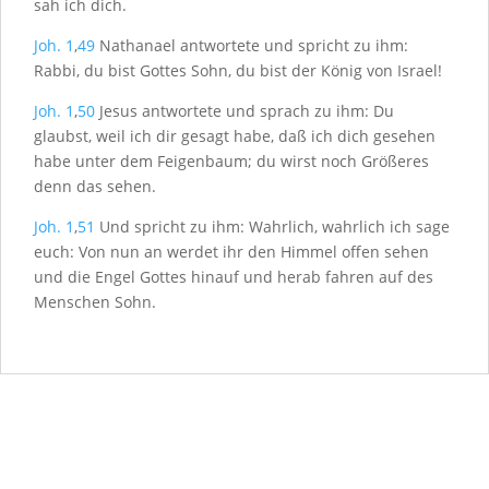
sah ich dich.
Joh. 1
,
49
Nathanael antwortete und spricht zu ihm:
Rabbi, du bist Gottes Sohn, du bist der König von Israel!
Joh. 1
,
50
Jesus antwortete und sprach zu ihm: Du
glaubst, weil ich dir gesagt habe, daß ich dich gesehen
habe unter dem Feigenbaum; du wirst noch Größeres
denn das sehen.
Joh. 1
,
51
Und spricht zu ihm: Wahrlich, wahrlich ich sage
euch: Von nun an werdet ihr den Himmel offen sehen
und die Engel Gottes hinauf und herab fahren auf des
Menschen Sohn.