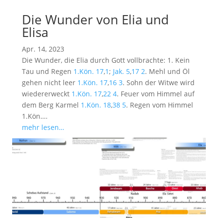
Die Wunder von Elia und
Elisa
Apr. 14, 2023
Die Wunder, die Elia durch Gott vollbrachte: 1. Kein
Tau und Regen
1.Kön. 17
,
1
;
Jak. 5
,
17
2
. Mehl und Öl
gehen nicht leer
1.Kön. 17
,
16
3
. Sohn der Witwe wird
wiedererweckt
1.Kön. 17
,
22
4
. Feuer vom Himmel auf
dem Berg Karmel
1.Kön. 18
,
38
5
. Regen vom Himmel
1.Kön….
mehr lesen…