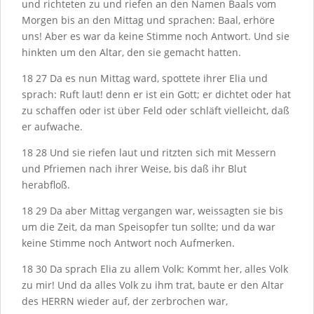
und richteten zu und riefen an den Namen Baals vom
Morgen bis an den Mittag und sprachen: Baal, erhöre
uns! Aber es war da keine Stimme noch Antwort. Und sie
hinkten um den Altar, den sie gemacht hatten.
18
27
Da es nun Mittag ward, spottete ihrer Elia und
sprach: Ruft laut! denn er ist ein Gott; er dichtet oder hat
zu schaffen oder ist über Feld oder schläft vielleicht, daß
er aufwache.
18
28
Und sie riefen laut und ritzten sich mit Messern
und Pfriemen nach ihrer Weise, bis daß ihr Blut
herabfloß.
18
29
Da aber Mittag vergangen war, weissagten sie bis
um die Zeit, da man Speisopfer tun sollte; und da war
keine Stimme noch Antwort noch Aufmerken.
18
30
Da sprach Elia zu allem Volk: Kommt her, alles Volk
zu mir! Und da alles Volk zu ihm trat, baute er den Altar
des H
ERRN
wieder auf, der zerbrochen war,