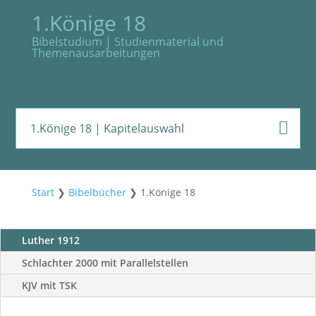
1.Könige 18
Bibelstudium | Studienmaterial und
Themenausarbeitungen
1.Könige 18
| Kapitelauswahl
Start
❯
Bibelbücher
❯
1.Könige 18
Luther 1912
Schlachter 2000 mit Parallelstellen
KJV mit TSK