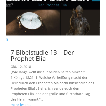
7.Bibelstudie 13 – Der
Prophet Elia
Okt. 12, 2018
„Wie lange wollt ihr auf beiden Seiten hinken?“
1.Könige 18
,21 1. Welche Verheißung macht der
Herr durch den Propheten Maleachi hinsichtlich des
Propheten Elia? „Siehe, ich sende euch den
Propheten Elia, ehe der große und furchtbare Tag
des Herrn kommt.“…
mehr lesen…