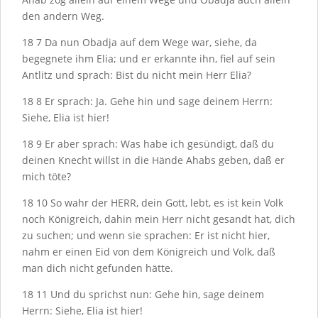
den andern Weg.
18
7
Da nun Obadja auf dem Wege war, siehe, da
begegnete ihm Elia; und er erkannte ihn, fiel auf sein
Antlitz und sprach: Bist du nicht mein Herr Elia?
18
8
Er sprach: Ja. Gehe hin und sage deinem Herrn:
Siehe, Elia ist hier!
18
9
Er aber sprach: Was habe ich gesündigt, daß du
deinen Knecht willst in die Hände Ahabs geben, daß er
mich töte?
18
10
So wahr der H
ERR
, dein Gott, lebt, es ist kein Volk
noch Königreich, dahin mein Herr nicht gesandt hat, dich
zu suchen; und wenn sie sprachen: Er ist nicht hier,
nahm er einen Eid von dem Königreich und Volk, daß
man dich nicht gefunden hätte.
18
11
Und du sprichst nun: Gehe hin, sage deinem
Herrn: Siehe, Elia ist hier!