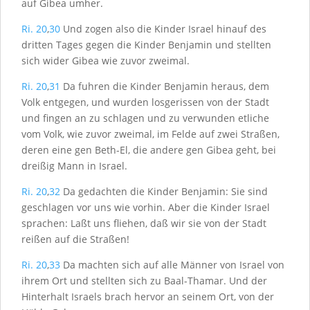
auf Gibea umher.
Ri. 20
,
30
Und zogen also die Kinder Israel hinauf des
dritten Tages gegen die Kinder Benjamin und stellten
sich wider Gibea wie zuvor zweimal.
Ri. 20
,
31
Da fuhren die Kinder Benjamin heraus, dem
Volk entgegen, und wurden losgerissen von der Stadt
und fingen an zu schlagen und zu verwunden etliche
vom Volk, wie zuvor zweimal, im Felde auf zwei Straßen,
deren eine gen Beth-El, die andere gen Gibea geht, bei
dreißig Mann in Israel.
Ri. 20
,
32
Da gedachten die Kinder Benjamin: Sie sind
geschlagen vor uns wie vorhin. Aber die Kinder Israel
sprachen: Laßt uns fliehen, daß wir sie von der Stadt
reißen auf die Straßen!
Ri. 20
,
33
Da machten sich auf alle Männer von Israel von
ihrem Ort und stellten sich zu Baal-Thamar. Und der
Hinterhalt Israels brach hervor an seinem Ort, von der