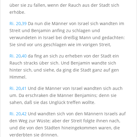
über sie zu fallen, wenn der Rauch aus der Stadt sich
erhöbe.
Ri. 20
,
39
Da nun die Männer von Israel sich wandten im
Streit und Benjamin anfing zu schlagen und
verwundeten in Israel bei dreißig Mann und gedachten:
Sie sind vor uns geschlagen wie im vorigen Streit,
Ri. 20
,
40
da fing an sich zu erheben von der Stadt ein
Rauch stracks über sich. Und Benjamin wandte sich
hinter sich, und siehe, da ging die Stadt ganz auf gen
Himmel.
Ri. 20
,
41
Und die Männer von Israel wandten sich auch
um. Da erschraken die Männer Benjamins; denn sie
sahen, daß sie das Unglück treffen wollte.
Ri. 20
,
42
Und wandten sich von den Männern Israels auf
den Weg zur Wüste; aber der Streit folgte ihnen nach,
und die von den Städten hineingekommen waren, die
verderbten sie drinnen.