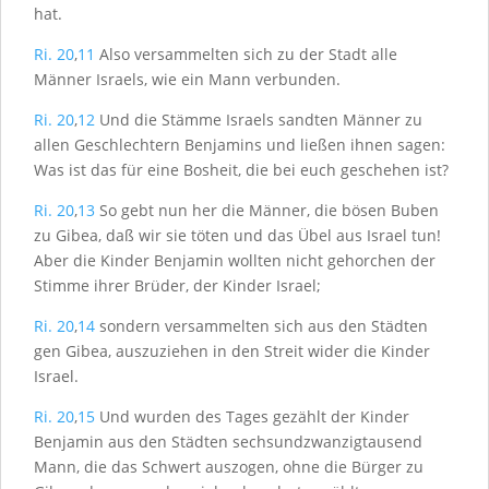
hat.
Ri. 20
,
11
Also versammelten sich zu der Stadt alle
Männer Israels, wie ein Mann verbunden.
Ri. 20
,
12
Und die Stämme Israels sandten Männer zu
allen Geschlechtern Benjamins und ließen ihnen sagen:
Was ist das für eine Bosheit, die bei euch geschehen ist?
Ri. 20
,
13
So gebt nun her die Männer, die bösen Buben
zu Gibea, daß wir sie töten und das Übel aus Israel tun!
Aber die Kinder Benjamin wollten nicht gehorchen der
Stimme ihrer Brüder, der Kinder Israel;
Ri. 20
,
14
sondern versammelten sich aus den Städten
gen Gibea, auszuziehen in den Streit wider die Kinder
Israel.
Ri. 20
,
15
Und wurden des Tages gezählt der Kinder
Benjamin aus den Städten sechsundzwanzigtausend
Mann, die das Schwert auszogen, ohne die Bürger zu