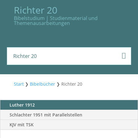
Richter 20
Bibelstudium | Studienmaterial und
Themenausarbeitungen
Richter 20
Start
❯
Bibelbücher
❯
Richter 20
Luther 1912
Schlachter 1951 mit Parallelstellen
KJV mit TSK