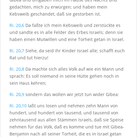
gedachten, mich zu erwürgen; und haben mein
Kebsweib geschändet, daß sie gestorben ist.
Ri. 20
,
6
Da faßte ich mein Kebsweib und zerstückte es
und sandte es in alle Felder des Erbes Israels; denn sie
haben einen Mutwillen und eine Torheit getan in Israel.
Ri. 20
,
7
Siehe, da seid ihr Kinder Israel alle; schafft euch
Rat und tut hierzu!
Ri. 20
,
8
Da machte sich alles Volk auf wie ein Mann und
sprach: Es soll niemand in seine Hütte gehen noch in
sein Haus kehren;
Ri. 20
,
9
sondern das wollen wir jetzt tun wider Gibea:
Ri. 20
,
10
laßt uns losen und nehmen zehn Mann von
hundert, und hundert von tausend, und tausend von
zehntausend aus allen Stämmen Israels, daß sie Speise
nehmen für das Volk, daß es komme und tue mit Gibea-
Benjamin nach all seiner Torheit, die es in Israel getan