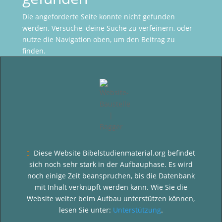
Die angeforderte Seite konnte nicht gefunden
werden. Versuche, deine Suche zu verfeinern, oder
nutze die Navigation oben, um den Beitrag zu
finden.
Diese Website Bibelstudienmaterial.org befindet

sich noch sehr stark in der Aufbauphase. Es wird
noch einige Zeit beanspruchen, bis die Datenbank
mit Inhalt verknüpft werden kann. Wie Sie die
Website weiter beim Aufbau unterstützen können,
lesen Sie unter:
Unterstützung
.