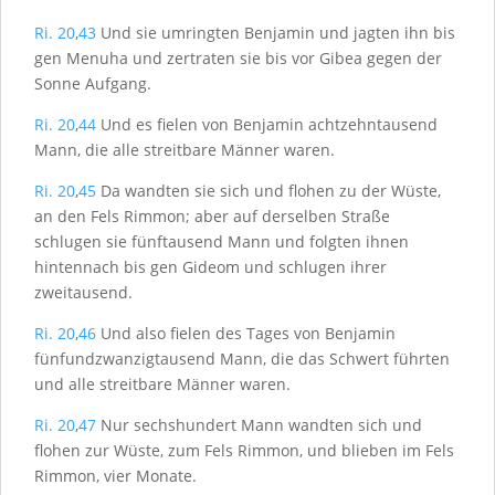
Ri. 20
,
43
Und sie umringten Benjamin und jagten ihn bis
gen Menuha und zertraten sie bis vor Gibea gegen der
Sonne Aufgang.
Ri. 20
,
44
Und es fielen von Benjamin achtzehntausend
Mann, die alle streitbare Männer waren.
Ri. 20
,
45
Da wandten sie sich und flohen zu der Wüste,
an den Fels Rimmon; aber auf derselben Straße
schlugen sie fünftausend Mann und folgten ihnen
hintennach bis gen Gideom und schlugen ihrer
zweitausend.
Ri. 20
,
46
Und also fielen des Tages von Benjamin
fünfundzwanzigtausend Mann, die das Schwert führten
und alle streitbare Männer waren.
Ri. 20
,
47
Nur sechshundert Mann wandten sich und
flohen zur Wüste, zum Fels Rimmon, und blieben im Fels
Rimmon, vier Monate.