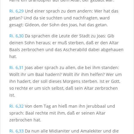
Ri. 6
,
29
Und einer sprach zu dem andern: Wer hat das
getan? Und da sie suchten und nachfragten, ward
gesagt: Gideon, der Sohn des Joas, hat das getan.
Ri. 6
,
30
Da sprachen die Leute der Stadt zu Joas: Gib
deinen Sohn heraus; er muß sterben, daß er den Altar
Baals zerbrochen und das Ascherabild dabei abgehauen
hat.
Ri. 6
,
31
Joas aber sprach zu allen, die bei ihm standen:
Wollt ihr um Baal hadern? Wollt ihr ihm helfen? Wer um
ihn hadert, der soll dieses Morgens sterben. Ist er Gott,
so rechte er um sich selbst, daß sein Altar zerbrochen
ist.
Ri. 6
,
32
Von dem Tag an hieß man ihn Jerubbaal und
sprach: Baal rechte mit ihm, daß er seinen Altar
zerbrochen hat.
Ri. 6
,
33
Da nun alle Midianiter und Amalekiter und die