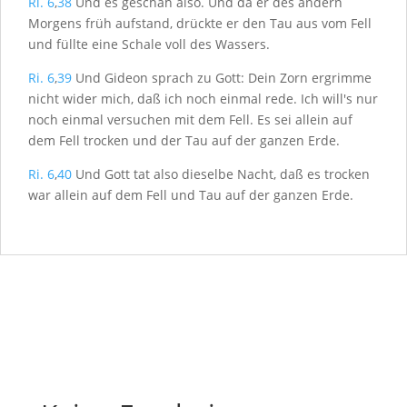
Ri. 6
,
38
Und es geschah also. Und da er des andern
Morgens früh aufstand, drückte er den Tau aus vom Fell
und füllte eine Schale voll des Wassers.
Ri. 6
,
39
Und Gideon sprach zu Gott: Dein Zorn ergrimme
nicht wider mich, daß ich noch einmal rede. Ich will's nur
noch einmal versuchen mit dem Fell. Es sei allein auf
dem Fell trocken und der Tau auf der ganzen Erde.
Ri. 6
,
40
Und Gott tat also dieselbe Nacht, daß es trocken
war allein auf dem Fell und Tau auf der ganzen Erde.