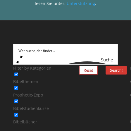
lesen Sie unter:
Unterstützung
.
Suche
Filter by Kategorien
Reset
Search!
Bibelthemen
Prophetie-Expo
Bibelstudienkurse
Bibelbücher