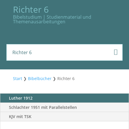
Richter 6
Bibelstudium | Studienmaterial und
Themenausarbeitungen
Richter 6
Start
❯
Bibelbücher
❯
Richter 6
Luther 1912
Schlachter 1951 mit Parallelstellen
KJV mit TSK