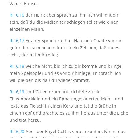
Vaters Hause.
Ri. 6
,
16
der H
ERR
aber sprach zu ihm: Ich will mit dir
sein, daß du die Midianiter schlagen sollst wie einen
einzelnen Mann.
Ri. 6
,
17
Er aber sprach zu ihm: Habe ich Gnade vor dir
gefunden, so mache mir doch ein Zeichen, daß du es
seist, der mit mir redet;
Ri. 6
,
18
weiche nicht, bis ich zu dir komme und bringe
mein Speisopfer und es vor dir hinlege. Er sprach: Ich
will bleiben bis daß du wiederkommst.
Ri. 6
,
19
Und Gideon kam und richtete zu ein
Ziegenböcklein und ein Epha ungesäuerten Mehls und
legte das Fleisch in einen Korb und tat die Brühe in
einen Topf und brachte es zu ihm heraus unter die Eiche
und trat herzu.
Ri. 6
,
20
Aber der Engel Gottes sprach zu ihm: Nimm das