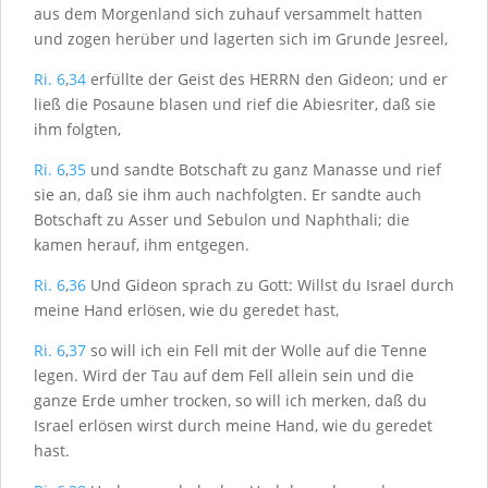
aus dem Morgenland sich zuhauf versammelt hatten
und zogen herüber und lagerten sich im Grunde Jesreel,
Ri. 6
,
34
erfüllte der Geist des H
ERRN
den Gideon; und er
ließ die Posaune blasen und rief die Abiesriter, daß sie
ihm folgten,
Ri. 6
,
35
und sandte Botschaft zu ganz Manasse und rief
sie an, daß sie ihm auch nachfolgten. Er sandte auch
Botschaft zu Asser und Sebulon und Naphthali; die
kamen herauf, ihm entgegen.
Ri. 6
,
36
Und Gideon sprach zu Gott: Willst du Israel durch
meine Hand erlösen, wie du geredet hast,
Ri. 6
,
37
so will ich ein Fell mit der Wolle auf die Tenne
legen. Wird der Tau auf dem Fell allein sein und die
ganze Erde umher trocken, so will ich merken, daß du
Israel erlösen wirst durch meine Hand, wie du geredet
hast.