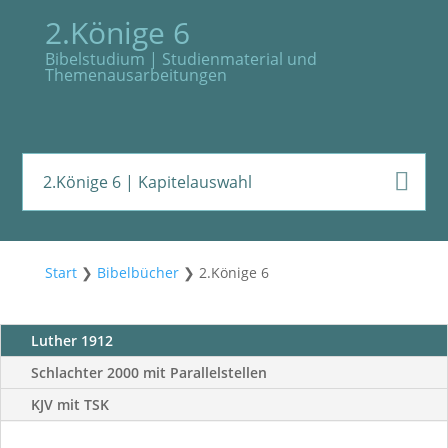
2.Könige 6
Bibelstudium | Studienmaterial und
Themenausarbeitungen
2.Könige 6
| Kapitelauswahl
Start
❯
Bibelbücher
❯
2.Könige 6
Luther 1912
Schlachter 2000 mit Parallelstellen
KJV mit TSK