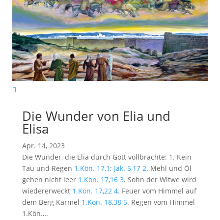
Die Wunder von Elia und
Elisa
Apr. 14, 2023
Die Wunder, die Elia durch Gott vollbrachte: 1. Kein
Tau und Regen
1.Kön. 17
,
1
;
Jak. 5
,
17
2
. Mehl und Öl
gehen nicht leer
1.Kön. 17
,
16
3
. Sohn der Witwe wird
wiedererweckt
1.Kön. 17
,
22
4
. Feuer vom Himmel auf
dem Berg Karmel
1.Kön. 18
,
38
5
. Regen vom Himmel
1.Kön….