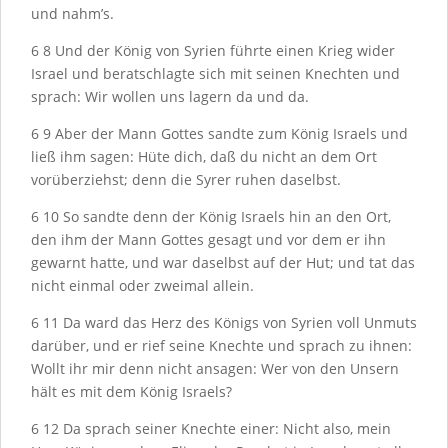
und nahm’s.
6
8
Und der König von Syrien führte einen Krieg wider
Israel und beratschlagte sich mit seinen Knechten und
sprach: Wir wollen uns lagern da und da.
6
9
Aber der Mann Gottes sandte zum König Israels und
ließ ihm sagen: Hüte dich, daß du nicht an dem Ort
vorüberziehst; denn die Syrer ruhen daselbst.
6
10
So sandte denn der König Israels hin an den Ort,
den ihm der Mann Gottes gesagt und vor dem er ihn
gewarnt hatte, und war daselbst auf der Hut; und tat das
nicht einmal oder zweimal allein.
6
11
Da ward das Herz des Königs von Syrien voll Unmuts
darüber, und er rief seine Knechte und sprach zu ihnen:
Wollt ihr mir denn nicht ansagen: Wer von den Unsern
hält es mit dem König Israels?
6
12
Da sprach seiner Knechte einer: Nicht also, mein