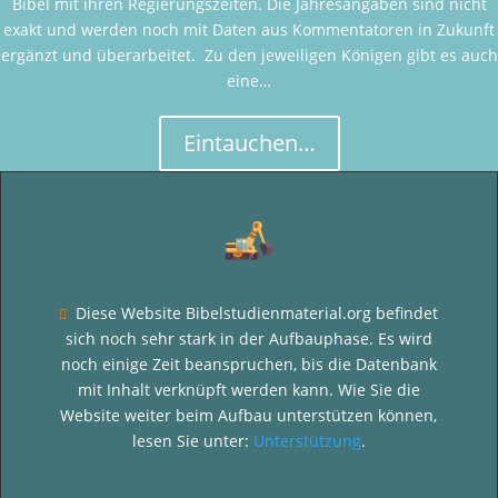
Bibel mit ihren Regierungszeiten. Die Jahresangaben sind nicht
exakt und werden noch mit Daten aus Kommentatoren in Zukunft
ergänzt und überarbeitet. Zu den jeweiligen Königen gibt es auch
eine…
Eintauchen…
Diese Website Bibelstudienmaterial.org befindet

sich noch sehr stark in der Aufbauphase. Es wird
noch einige Zeit beanspruchen, bis die Datenbank
mit Inhalt verknüpft werden kann. Wie Sie die
Website weiter beim Aufbau unterstützen können,
lesen Sie unter:
Unterstützung
.