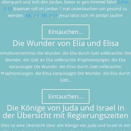
überquert und teilt den Jordan, bevor er gen Himmel fährt
2.Kön.
5
,
10
Naaman soll im Jordan 7 mal untertauchen um gesund zu
werden.
Mk. 1
,
9
;
Mt. 3
,
13
, Jesus lässt sich im Jordan taufen
Eintauchen…
Die Wunder von Elia und Elisa
Inhaltsverzeichnis Die Wunder, die Elia durch Gott vollbrachte: Die
Wunder, die Gott an Elia vollbrachte Prophezeiungen, die Elia
voraussagte Die Wunder, die Elisa durch Gott vollbrachte:
Prophezeiungen, die Elisa voraussagte Die Wunder, die Elia durch
Gott…
Eintauchen…
Die Könige von Juda und Israel in
der Übersicht mit Regierungszeiten
Dies ist eine Übersicht über alle Könige von Juda und Israel in der