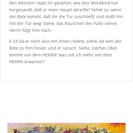
den Ältesten: Habt ihr gesehen, wie dies Mordkind hat
hergesandt, daß er mein Haupt abreiße? Sehet zu, wenn
der Bote kommt, daß ihr die Tür zuschließt und stoßt ihn
mit der Tür weg! Siehe, das Rauschen der Füße seines
Herrn folgt ihm nach.
6
33
Da er noch also mit ihnen redete, siehe, da kam der
Bote zu ihm hinab; und er sprach: Siehe, solches Übel
kommt von dem H
ERRN
! was soll ich mehr von dem
H
ERRN
erwarten?