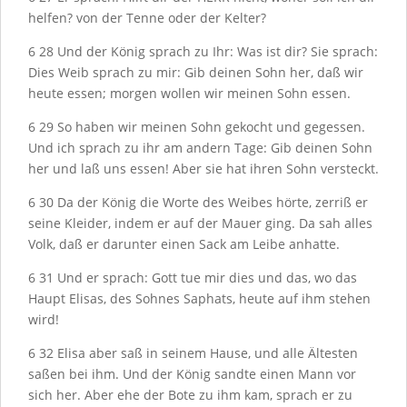
helfen? von der Tenne oder der Kelter?
6
28
Und der König sprach zu Ihr: Was ist dir? Sie sprach:
Dies Weib sprach zu mir: Gib deinen Sohn her, daß wir
heute essen; morgen wollen wir meinen Sohn essen.
6
29
So haben wir meinen Sohn gekocht und gegessen.
Und ich sprach zu ihr am andern Tage: Gib deinen Sohn
her und laß uns essen! Aber sie hat ihren Sohn versteckt.
6
30
Da der König die Worte des Weibes hörte, zerriß er
seine Kleider, indem er auf der Mauer ging. Da sah alles
Volk, daß er darunter einen Sack am Leibe anhatte.
6
31
Und er sprach: Gott tue mir dies und das, wo das
Haupt Elisas, des Sohnes Saphats, heute auf ihm stehen
wird!
6
32
Elisa aber saß in seinem Hause, und alle Ältesten
saßen bei ihm. Und der König sandte einen Mann vor
sich her. Aber ehe der Bote zu ihm kam, sprach er zu