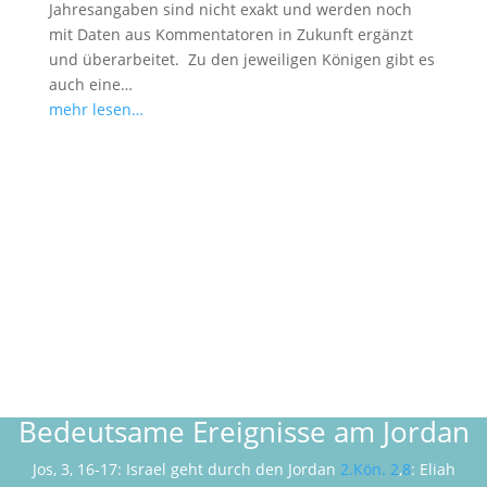
Jahresangaben sind nicht exakt und werden noch
mit Daten aus Kommentatoren in Zukunft ergänzt
und überarbeitet. Zu den jeweiligen Königen gibt es
auch eine…
mehr lesen…
Bedeutsame Ereignisse am Jordan
Jos, 3, 16-17: Israel geht durch den Jordan
2.Kön. 2
,
8
: Eliah