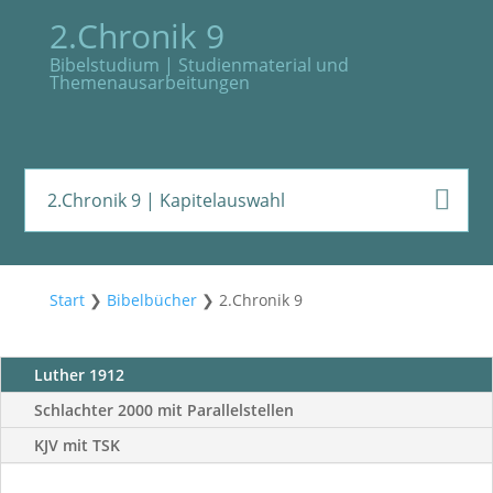
2.Chronik 9
Bibelstudium | Studienmaterial und
Themenausarbeitungen
2.Chronik 9
| Kapitelauswahl
Start
❯
Bibelbücher
❯
2.Chronik 9
Luther 1912
Schlachter 2000 mit Parallelstellen
KJV mit TSK