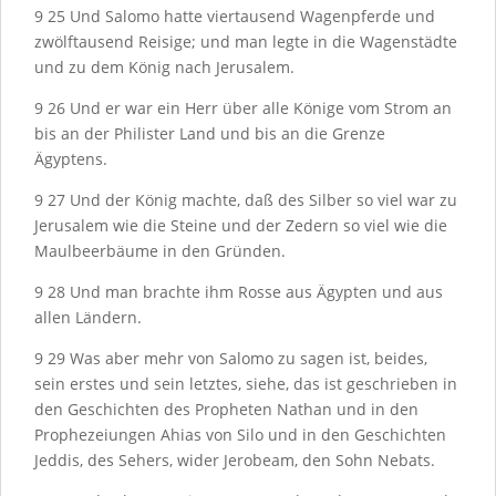
9
25
Und Salomo hatte viertausend Wagenpferde und
zwölftausend Reisige; und man legte in die Wagenstädte
und zu dem König nach Jerusalem.
9
26
Und er war ein Herr über alle Könige vom Strom an
bis an der Philister Land und bis an die Grenze
Ägyptens.
9
27
Und der König machte, daß des Silber so viel war zu
Jerusalem wie die Steine und der Zedern so viel wie die
Maulbeerbäume in den Gründen.
9
28
Und man brachte ihm Rosse aus Ägypten und aus
allen Ländern.
9
29
Was aber mehr von Salomo zu sagen ist, beides,
sein erstes und sein letztes, siehe, das ist geschrieben in
den Geschichten des Propheten Nathan und in den
Prophezeiungen Ahias von Silo und in den Geschichten
Jeddis, des Sehers, wider Jerobeam, den Sohn Nebats.