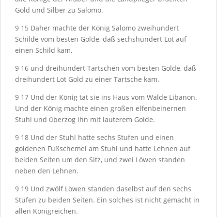
Gold und Silber zu Salomo.
9
15
Daher machte der König Salomo zweihundert
Schilde vom besten Golde, daß sechshundert Lot auf
einen Schild kam,
9
16
und dreihundert Tartschen vom besten Golde, daß
dreihundert Lot Gold zu einer Tartsche kam.
9
17
Und der König tat sie ins Haus vom Walde Libanon.
Und der König machte einen großen elfenbeinernen
Stuhl und überzog ihn mit lauterem Golde.
9
18
Und der Stuhl hatte sechs Stufen und einen
goldenen Fußschemel am Stuhl und hatte Lehnen auf
beiden Seiten um den Sitz, und zwei Löwen standen
neben den Lehnen.
9
19
Und zwölf Löwen standen daselbst auf den sechs
Stufen zu beiden Seiten. Ein solches ist nicht gemacht in
allen Königreichen.