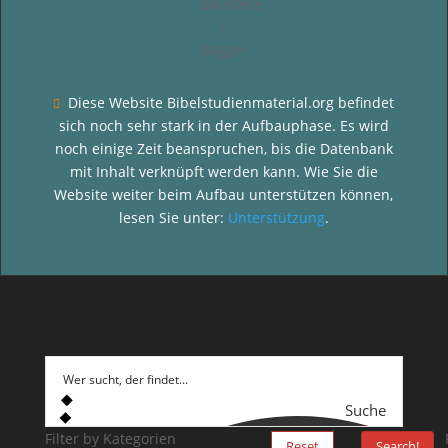
Diese Website Bibelstudienmaterial.org befindet

sich noch sehr stark in der Aufbauphase. Es wird
noch einige Zeit beanspruchen, bis die Datenbank
mit Inhalt verknüpft werden kann. Wie Sie die
Website weiter beim Aufbau unterstützen können,
lesen Sie unter:
Unterstützung
.
Suche
Filter by Kategorien
Reset
Search!