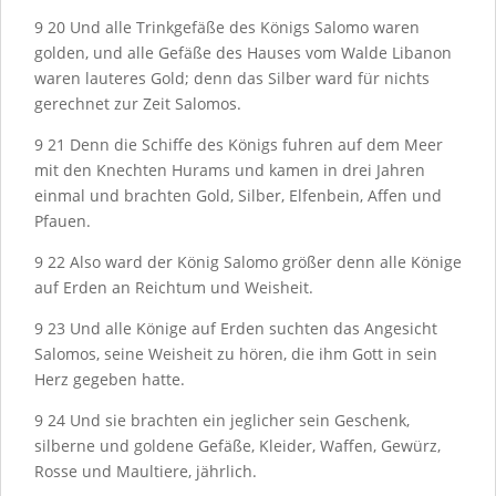
9
20
Und alle Trinkgefäße des Königs Salomo waren
golden, und alle Gefäße des Hauses vom Walde Libanon
waren lauteres Gold; denn das Silber ward für nichts
gerechnet zur Zeit Salomos.
9
21
Denn die Schiffe des Königs fuhren auf dem Meer
mit den Knechten Hurams und kamen in drei Jahren
einmal und brachten Gold, Silber, Elfenbein, Affen und
Pfauen.
9
22
Also ward der König Salomo größer denn alle Könige
auf Erden an Reichtum und Weisheit.
9
23
Und alle Könige auf Erden suchten das Angesicht
Salomos, seine Weisheit zu hören, die ihm Gott in sein
Herz gegeben hatte.
9
24
Und sie brachten ein jeglicher sein Geschenk,
silberne und goldene Gefäße, Kleider, Waffen, Gewürz,
Rosse und Maultiere, jährlich.