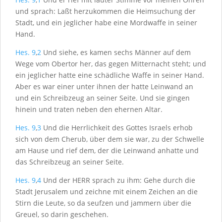
und sprach: Laßt herzukommen die Heimsuchung der
Stadt, und ein jeglicher habe eine Mordwaffe in seiner
Hand.
Hes. 9
,
2
Und siehe, es kamen sechs Männer auf dem
Wege vom Obertor her, das gegen Mitternacht steht; und
ein jeglicher hatte eine schädliche Waffe in seiner Hand.
Aber es war einer unter ihnen der hatte Leinwand an
und ein Schreibzeug an seiner Seite. Und sie gingen
hinein und traten neben den ehernen Altar.
Hes. 9
,
3
Und die Herrlichkeit des Gottes Israels erhob
sich von dem Cherub, über dem sie war, zu der Schwelle
am Hause und rief dem, der die Leinwand anhatte und
das Schreibzeug an seiner Seite.
Hes. 9
,
4
Und der H
ERR
sprach zu ihm: Gehe durch die
Stadt Jerusalem und zeichne mit einem Zeichen an die
Stirn die Leute, so da seufzen und jammern über die
Greuel, so darin geschehen.