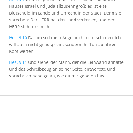
Hauses Israel und Juda allzusehr groß; es ist eitel
Blutschuld im Lande und Unrecht in der Stadt. Denn sie
sprechen: Der H
ERR
hat das Land verlassen, und der
H
ERR
sieht uns nicht.
Hes. 9
,
10
Darum soll mein Auge auch nicht schonen, ich
will auch nicht gnädig sein, sondern ihr Tun auf ihren
Kopf werfen.
Hes. 9
,
11
Und siehe, der Mann, der die Leinwand anhatte
und das Schreibzeug an seiner Seite, antwortete und
sprach: Ich habe getan, wie du mir geboten hast.