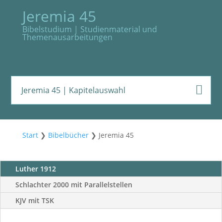
Jeremia 45
Bibelstudium | Studienmaterial und
Themenausarbeitungen
Jeremia 45
| Kapitelauswahl
Start
❯
Bibelbücher
❯
Jeremia 45
Luther 1912
Schlachter 2000 mit Parallelstellen
KJV mit TSK