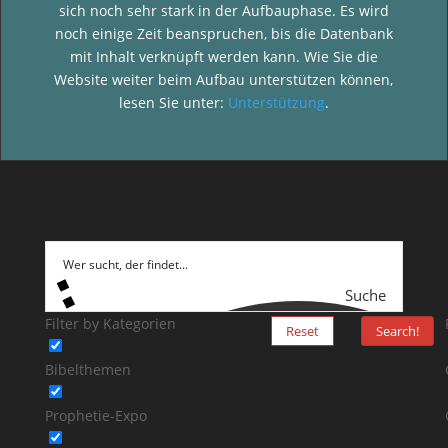
sich noch sehr stark in der Aufbauphase. Es wird
noch einige Zeit beanspruchen, bis die Datenbank
mit Inhalt verknüpft werden kann. Wie Sie die
Website weiter beim Aufbau unterstützen können,
lesen Sie unter:
Unterstützung
.
Suche
Filter by Kategorien
Reset
Search!
Bibelthemen
Prophetie-Expo